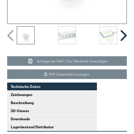
Anfrage bei RAFI / Zur Merkliste hinzufügen
PDF Datenblatt erzeugen
Technische Daten
Zeichnungen
Beschreibung
3D-Viewer
Downloads
Lagerbestand Distributor