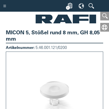
0
MICON 5, Stößel rund 8 mm, GH 8,05
mm
Artikelnummer:
5.46.001.121/0200