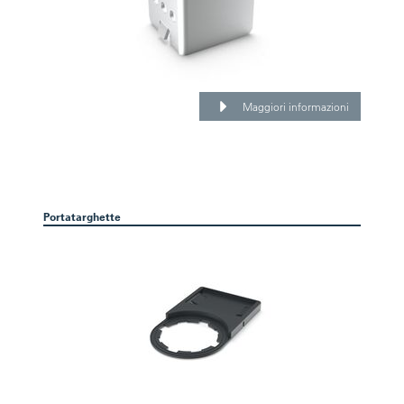
Maggiori informazioni
Portatarghette