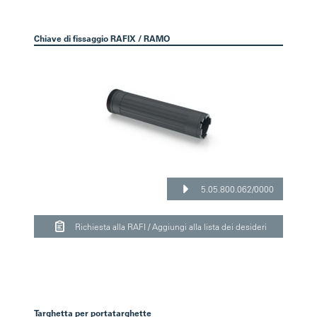
Chiave di fissaggio RAFIX / RAMO
5.05.800.062/0000
Richiesta alla RAFI / Aggiungi alla lista dei desideri
Targhetta per portatarghette