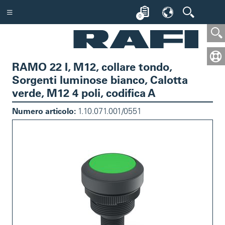
0
RAMO 22 I, M12, collare tondo,
Sorgenti luminose bianco, Calotta
verde, M12 4 poli, codifica A
Numero articolo:
1.10.071.001/0551