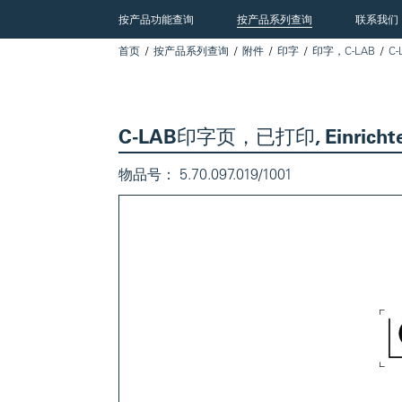
按产品功能查询
按产品系列查询
联系我们
首页
按产品系列查询
附件
印字
印字，C-LAB
C
C-LAB印字页，已打印, Einricht
物品号：
5.70.097.019/1001