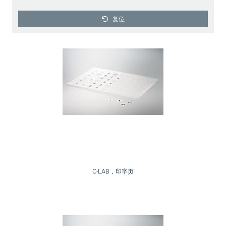
复位
C-LAB，印字页