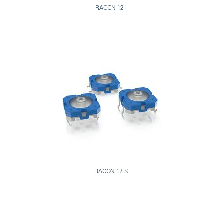
RACON 12 i
RACON 12 S