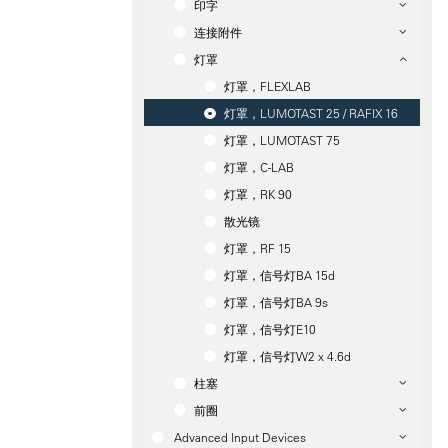
印字
连接附件
灯罩
灯罩，FLEXLAB
灯罩，LUMOTAST 25 / RAFIX 16
灯罩，LUMOTAST 75
灯罩，C-LAB
灯罩，RK 90
散光镜
灯罩，RF 15
灯罩，信号灯BA 15d
灯罩，信号灯BA 9s
灯罩，信号灯E10
灯罩，信号灯W2 x 4.6d
柱塞
前圈
Advanced Input Devices