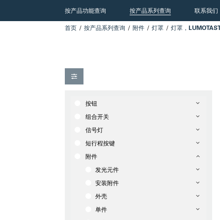
按产品功能查询
按产品系列查询
联系我们
首页
按产品系列查询
附件
灯罩
按钮
组合开关
信号灯
短行程按键
附件
发光元件
安装附件
外壳
单件