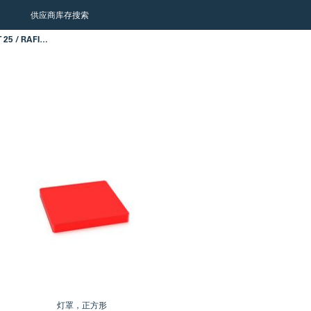
供应商库存搜索
灯罩，LUMOTAST 25 / RAFIX 16
灯罩，正方形