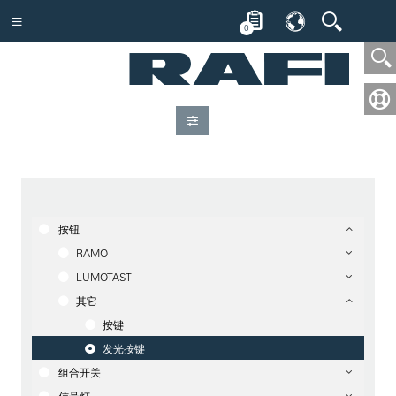
0
按钮
RAMO
LUMOTAST
其它
按键
发光按键
组合开关