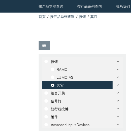
按产品功能查询
按产品系列查询
联系我们
首页
按产品系列查询
按钮
其它
按钮
RAMO
LUMOTAST
其它
组合开关
信号灯
短行程按键
附件
Advanced Input Devices