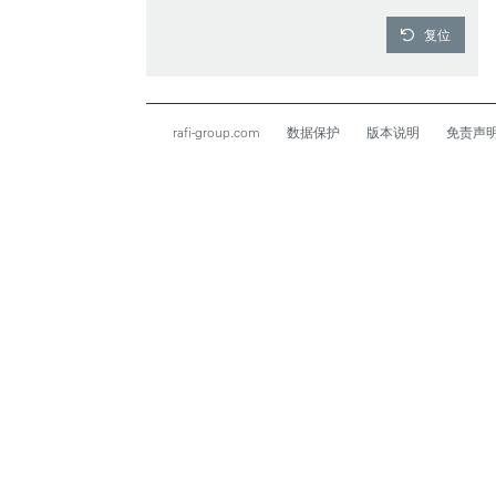
复位
rafi-group.com
数据保护
版本说明
免责声