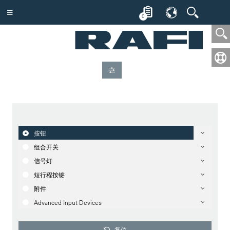
0
按钮
组合开关
信号灯
短行程按键
附件
Advanced Input Devices
复位