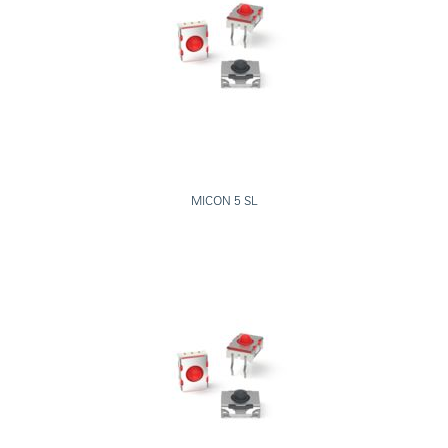
MICON 5 SL