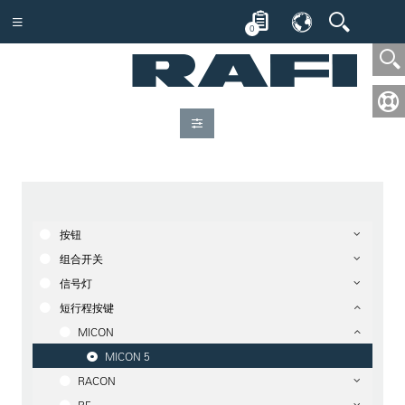
0
按钮
组合开关
信号灯
短行程按键
MICON
MICON 5
RACON