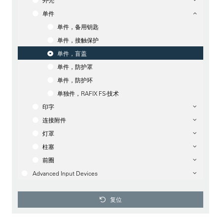
外壳
单件
单件，备用钥匙
单件，接触保护
单件，盲盖
单件，防护罩
单件，防护环
单独件，RAFIX FS-技术
印字
连接附件
灯罩
柱塞
前圈
Advanced Input Devices
复位