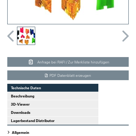
Anfrage bei RAFI / Zur Merkliste hinzufügen
PDF Datenblatt erzeugen
Technische Daten
Beschreibung
3D-Viewer
Downloads
Lagerbestand Distributor
Allgemein