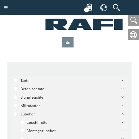
0
Taster
Befehlsgeräte
Signalleuchten
Mikrotaster
Zubehör
Leuchtmittel
Montagezubehör