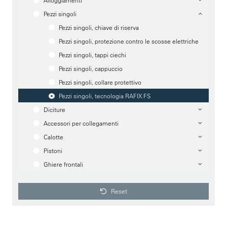
Alloggiamenti
Pezzi singoli
Pezzi singoli, chiave di riserva
Pezzi singoli, protezione contro le scosse elettriche
Pezzi singoli, tappi ciechi
Pezzi singoli, cappuccio
Pezzi singoli, collare protettivo
Pezzi singoli, tecnologia RAFIX FS
Diciture
Accessori per collegamenti
Calotte
Pistoni
Ghiere frontali
Reset