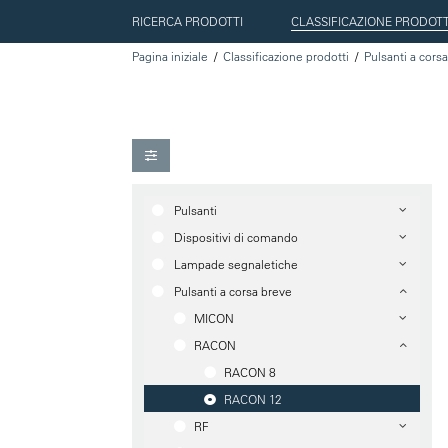
RICERCA PRODOTTI
CLASSIFICAZIONE PRODOTT
Pagina iniziale
Classificazione prodotti
Pulsanti a cors
Pulsanti
Dispositivi di comando
Lampade segnaletiche
Pulsanti a corsa breve
MICON
RACON
RACON 8
RACON 12
RF