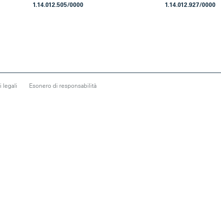
1.14.012.505/0000
1.14.012.927/0000
 legali
Esonero di responsabilità