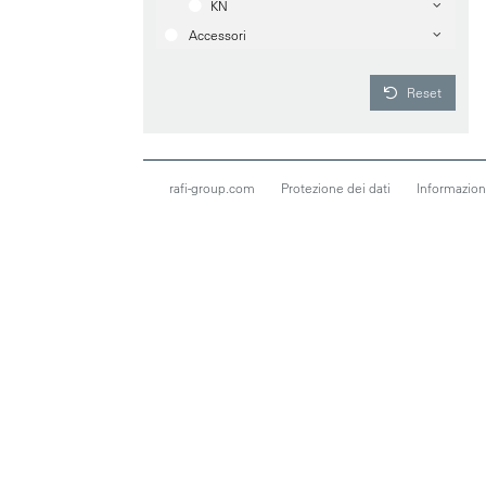
KN
Accessori
Reset
rafi-group.com
Protezione dei dati
Informazioni