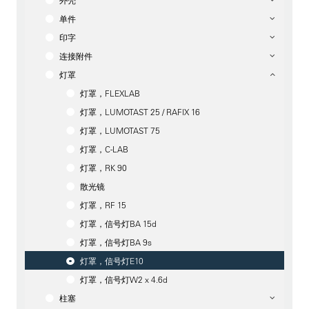
外壳
单件
印字
连接附件
灯罩
灯罩，FLEXLAB
灯罩，LUMOTAST 25 / RAFIX 16
灯罩，LUMOTAST 75
灯罩，C-LAB
灯罩，RK 90
散光镜
灯罩，RF 15
灯罩，信号灯BA 15d
灯罩，信号灯BA 9s
灯罩，信号灯E10
灯罩，信号灯W2 x 4.6d
柱塞