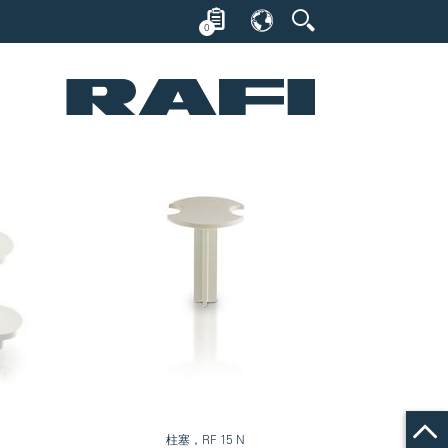
0
柱塞，RF 15 N