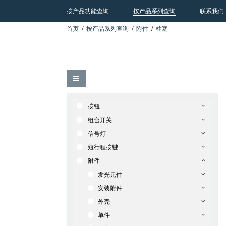
按产品功能查询
按产品系列查询
联系我们
首页
按产品系列查询
附件
柱塞
按钮
组合开关
信号灯
短行程按键
附件
发光元件
安装附件
外壳
单件